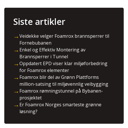
Siste artikler
→
Veidekke velger Foamrox brannsperrer til
Fornebubanen
→
Enkel og Effektiv Montering av
Brannsperrer i Tunnel
→
Oppdatert EPD viser klar miljøforbedring
for Foamrox elementer
→
Foamrox blir del av Grønn Plattforms
million-satsing til miljøvennlig veibygging
→
Foamrox rømningstunnel på Bybanen-
prosjektet
→
Er Foamrox Norges smarteste grønne
løsning?