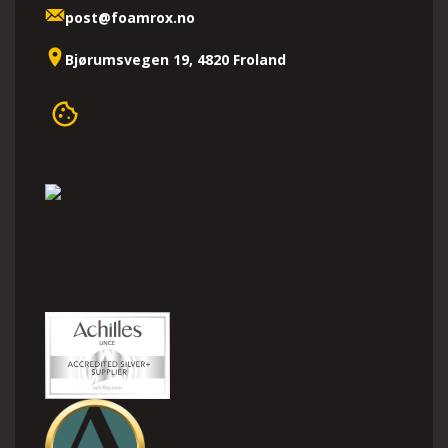
post@foamrox.no
Bjørumsvegen 19, 4820 Froland