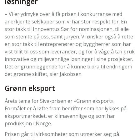
løsninger
– Vi er ydmyke over å få prisen i konkurranse med
anerkjente selskaper som vi har stor respekt for. En
stor takk til Innoventus Sør for nominasjonen, til alle
som stemte på oss, samt juryen. Vi ønsker også å rette
en stor takk til entreprenører og byggherrer som har
vist tillit til oss som leverandør, og for å våge å ta i bruk
innovative og miljøvennlige løsninger i sine prosjekter.
Det er grunnleggende for å kunne bidra til endringer i
det grønne skiftet, sier Jakobsen.
Grønn eksport
Årets tema for Siva-prisen er «Grønn eksport».
Formålet er å løfte fram bedrifter som har lykkes på
eksportmarkedet, er klimavennlige og som har
produksjon i Norge.
Prisen går til virksomheter som utmerker seg på