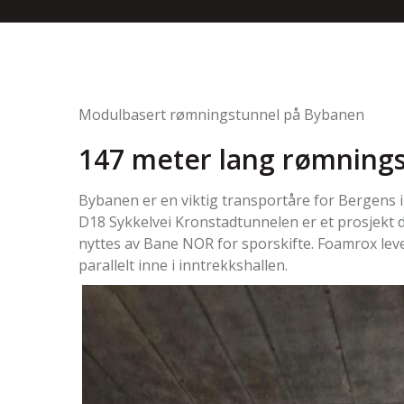
Modulbasert rømningstunnel på Bybanen
147 meter lang rømning
Bybanen er en viktig transportåre for Bergens i
D18 Sykkelvei Kronstadtunnelen er et prosjekt 
nyttes av Bane NOR for sporskifte. Foamrox le
parallelt inne i inntrekkshallen.