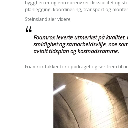
byggherrer og entreprenører fleksibilitet og sto
planlegging, koordinering, transport og monter
Steinsland sier videre;
Foamrox leverte utmerket på kvalitet, u
smidighet og samarbeidsvilje, noe som g
avtalt tidsplan og kostnadsramme.
Foamrox takker for oppdraget og ser frem til 