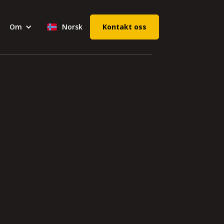
Om
Norsk
Kontakt oss