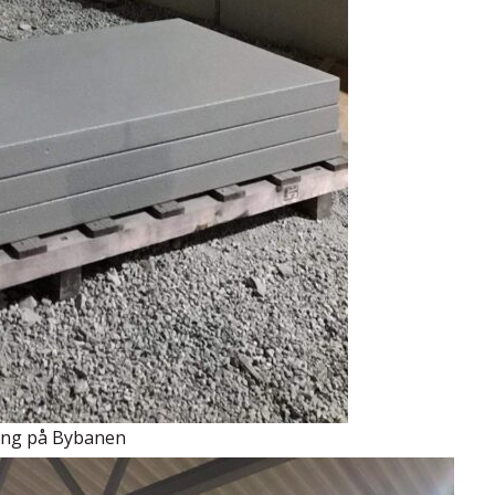
ing på Bybanen