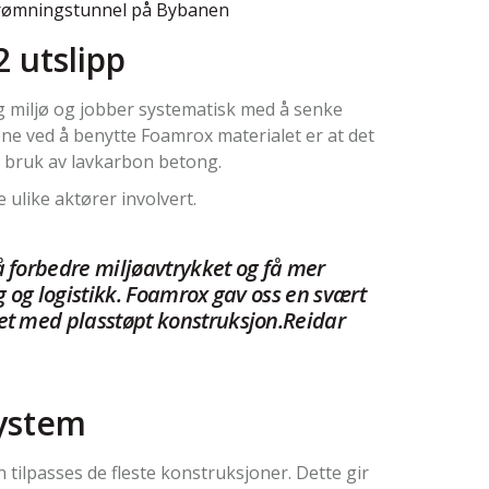
 rømningstunnel på Bybanen
 utslipp
 miljø og jobber systematisk med å senke
ene ved å benytte Foamrox materialet er at det
l bruk av lavkarbon betong.
 ulike aktører involvert.
 forbedre miljøavtrykket og få mer
ng og logistikk. Foamrox gav oss en svært
et med plasstøpt konstruksjon.Reidar
system
tilpasses de fleste konstruksjoner. Dette gir