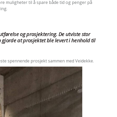
re muligheter til å spare både tid og penger på
ing.
tførelse og prosjektering. De utviste stor
jorde at prosjektet ble levert i henhold til
neste spennende prosjekt sammen med Veidekke.