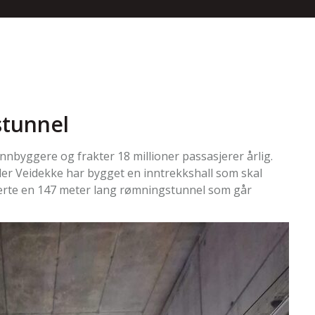
stunnel
nnbyggere og frakter 18 millioner passasjerer årlig.
der Veidekke har bygget en inntrekkshall som skal
verte en 147 meter lang rømningstunnel som går