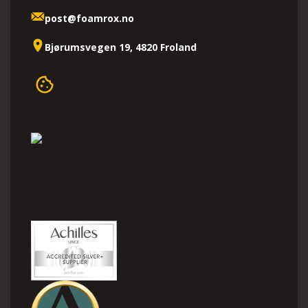
post@foamrox.no
Bjørumsvegen 19, 4820 Froland