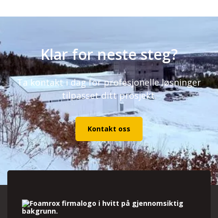
Klar for neste steg?
Ta kontakt i dag for profesjonelle løsninger
tilpasset ditt prosjekt.
Kontakt oss