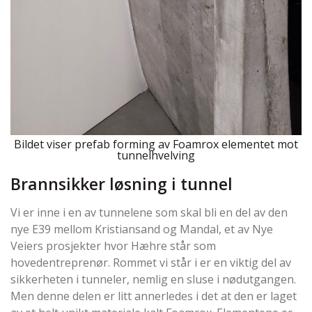
Bildet viser prefab forming av Foamrox elementet mot
tunnelhvelving
Brannsikker løsning i tunnel
Vi er inne i en av tunnelene som skal bli en del av den
nye E39 mellom Kristiansand og Mandal, et av Nye
Veiers prosjekter hvor Hæhre står som
hovedentreprenør. Rommet vi står i er en viktig del av
sikkerheten i tunneler, nemlig en sluse i nødutgangen.
Men denne delen er litt annerledes i det at den er laget