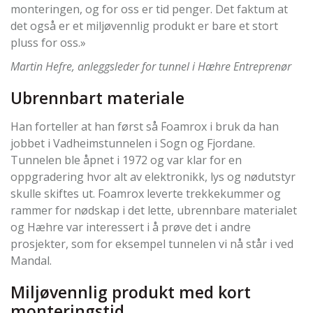
monteringen, og for oss er tid penger. Det faktum at
det også er et miljøvennlig produkt er bare et stort
pluss for oss.»
Martin Hefre, anleggsleder for tunnel i Hæhre Entreprenør
Ubrennbart materiale
Han forteller at han først så Foamrox i bruk da han
jobbet i Vadheimstunnelen i Sogn og Fjordane.
Tunnelen ble åpnet i 1972 og var klar for en
oppgradering hvor alt av elektronikk, lys og nødutstyr
skulle skiftes ut. Foamrox leverte trekkekummer og
rammer for nødskap i det lette, ubrennbare materialet
og Hæhre var interessert i å prøve det i andre
prosjekter, som for eksempel tunnelen vi nå står i ved
Mandal.
Miljøvennlig produkt med kort
monteringstid