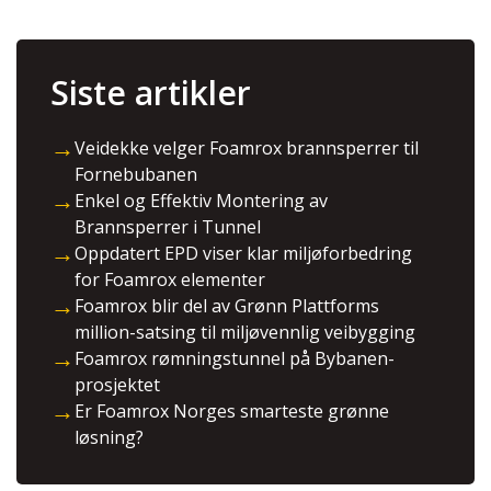
Siste artikler
→
Veidekke velger Foamrox brannsperrer til
Fornebubanen
→
Enkel og Effektiv Montering av
Brannsperrer i Tunnel
→
Oppdatert EPD viser klar miljøforbedring
for Foamrox elementer
→
Foamrox blir del av Grønn Plattforms
million-satsing til miljøvennlig veibygging
→
Foamrox rømningstunnel på Bybanen-
prosjektet
→
Er Foamrox Norges smarteste grønne
løsning?