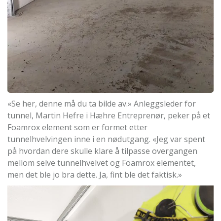
«Se her, denne må du ta bilde av.» Anleggsleder for
tunnel, Martin Hefre i Hæhre Entreprenør, peker på et
Foamrox element som er formet etter
tunnelhvelvingen inne i en nødutgang. «Jeg var spent
på hvordan dere skulle klare å tilpasse overgangen
mellom selve tunnelhvelvet og Foamrox elementet,
men det ble jo bra dette. Ja, fint ble det faktisk.»